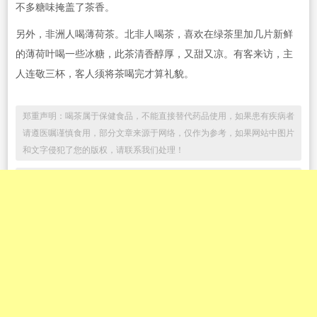
不多糖味掩盖了茶香。
另外，非洲人喝薄荷茶。北非人喝茶，喜欢在绿茶里加几片新鲜
的薄荷叶喝一些冰糖，此茶清香醇厚，又甜又凉。有客来访，主
人连敬三杯，客人须将茶喝完才算礼貌。
郑重声明：喝茶属于保健食品，不能直接替代药品使用，如果患有疾病者
请遵医嘱谨慎食用，部分文章来源于网络，仅作为参考，如果网站中图片
和文字侵犯了您的版权，请联系我们处理！