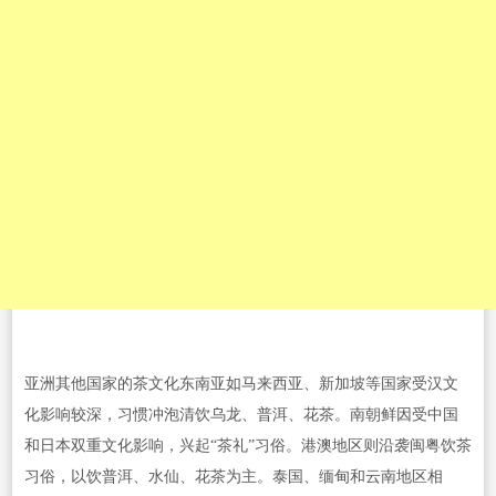
亚洲其他国家的茶文化东南亚如马来西亚、新加坡等国家受汉文
化影响较深，习惯冲泡清饮乌龙、普洱、花茶。南朝鲜因受中国
和日本双重文化影响，兴起“茶礼”习俗。港澳地区则沿袭闽粤饮茶
习俗，以饮普洱、水仙、花茶为主。泰国、缅甸和云南地区相