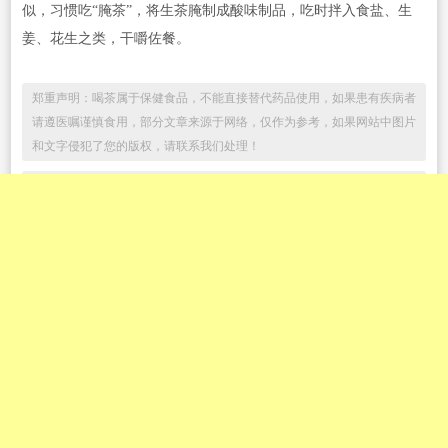
似，习惯吃“腌茶”，将生茶腌制成酸味制品，吃时拌入食盐、生
姜、花生之类，干嚼佐餐。
郑重声明：喝茶属于保健食品，不能直接替代药品使用，如果患有疾病者
请遵医嘱谨慎食用，部分文章来源于网络，仅作为参考，如果网站中图片
和文字侵犯了您的版权，请联系我们处理！