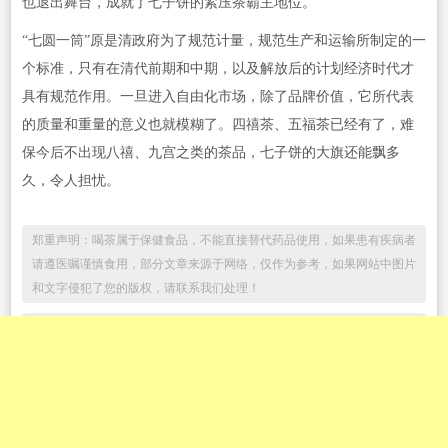
也退出舞台，成就了七子饼的紧压茶霸主地位。
“七圆一筒”原是清政府为了规范计量，规范生产和运输所制定的一
个标准，只有在清代前期和中期，以及解放后的计划经济时代才
具有规范作用。一旦进入自由化市场，除了品牌价值，它所代表
的质量和重量的意义也就模糊了。四禧茶、五福茶已经有了，难
保今后不出现八禧、九宫之类的茶品，七子饼的大旗还能飘多
久，令人担忧。
郑重声明：喝茶属于保健食品，不能直接替代药品使用，如果患有疾病者
请遵医嘱谨慎食用，部分文章来源于网络，仅作为参考，如果网站中图片
和文字侵犯了您的版权，请联系我们处理！