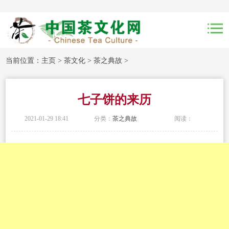
当前位置：
主页
>
茶文化
>
茶之典故
>
七子饼的来历
2021-01-29 18:41
分类：
茶之典故
阅读：