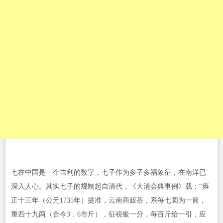
七在中国是一个吉利的数字，七子作为多子多福象征，在南洋已
深入人心。其实七子的规制起自清代，《大清会典事例》载：“雍
正十三年（公元1735年）提准，云南商贩茶，系每七圆为一筒，
重四十九两（合今3．6市斤），征税银一分，每百斤给一引，应