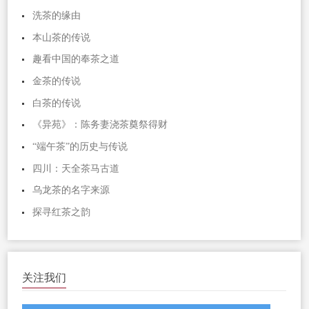
洗茶的缘由
本山茶的传说
趣看中国的奉茶之道
金茶的传说
白茶的传说
《异苑》：陈务妻浇茶奠祭得财
“端午茶”的历史与传说
四川：天全茶马古道
乌龙茶的名字来源
探寻红茶之韵
关注我们