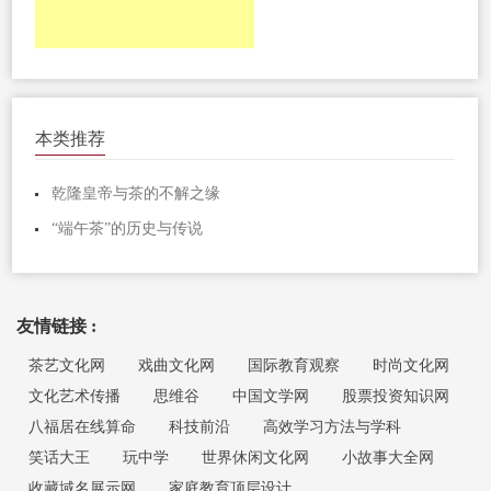
本类推荐
乾隆皇帝与茶的不解之缘
“端午茶”的历史与传说
友情链接 :
茶艺文化网
戏曲文化网
国际教育观察
时尚文化网
文化艺术传播
思维谷
中国文学网
股票投资知识网
八福居在线算命
科技前沿
高效学习方法与学科
笑话大王
玩中学
世界休闲文化网
小故事大全网
收藏域名展示网
家庭教育顶层设计