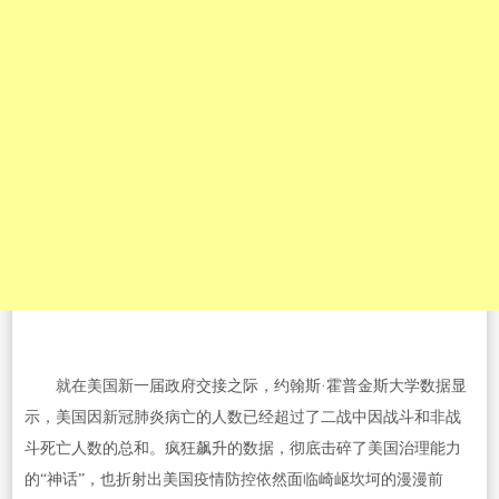
就在美国新一届政府交接之际，约翰斯·霍普金斯大学数据显
示，美国因新冠肺炎病亡的人数已经超过了二战中因战斗和非战
斗死亡人数的总和。疯狂飙升的数据，彻底击碎了美国治理能力
的“神话”，也折射出美国疫情防控依然面临崎岖坎坷的漫漫前