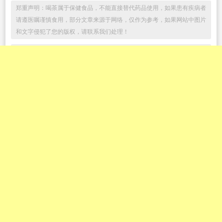
郑重声明：喝茶属于保健食品，不能直接替代药品使用，如果患有疾病者
请遵医嘱谨慎食用，部分文章来源于网络，仅作为参考，如果网站中图片
和文字侵犯了您的版权，请联系我们处理！