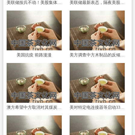
美联储按兵不动！美股集体下跌道指跌超
美联储最新表态，隔夜美股大跌！A股全线
美国抗疫 前路漫漫
美方调查中方木制品的反倾销等问题 商务
澳方希望中方取消对其煤炭进口的禁令
美对特定电连接器等启动337调查 商务部：