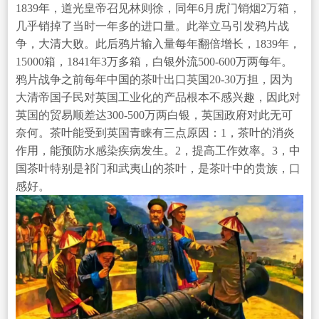
1839年，道光皇帝召见林则徐，同年6月虎门销烟2万箱，
几乎销掉了当时一年多的进口量。此举立马引发鸦片战
争，大清大败。此后鸦片输入量每年翻倍增长，1839年，
15000箱，1841年3万多箱，白银外流500-600万两每年。
鸦片战争之前每年中国的茶叶出口英国20-30万担，因为
大清帝国子民对英国工业化的产品根本不感兴趣，因此对
英国的贸易顺差达300-500万两白银，英国政府对此无可
奈何。茶叶能受到英国青睐有三点原因：1，茶叶的消炎
作用，能预防水感染疾病发生。2，提高工作效率。3，中
国茶叶特别是祁门和武夷山的茶叶，是茶叶中的贵族，口
感好。