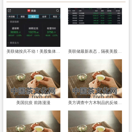
美联储按兵不动！美股集体下跌道指跌超
美联储最新表态，隔夜美股大跌！A股全线
美国抗疫 前路漫漫
美方调查中方木制品的反倾销等问题 商务