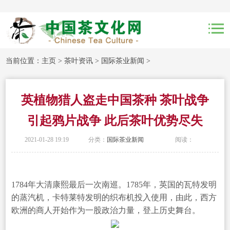
当前位置：
主页
>
茶叶资讯
>
国际茶业新闻
>
英植物猎人盗走中国茶种 茶叶战争
引起鸦片战争 此后茶叶优势尽失
2021-01-28 19:19
分类：
国际茶业新闻
阅读：
1784年大清康熙最后一次南巡。1785年，英国的瓦特发明
的蒸汽机，卡特莱特发明的织布机投入使用，由此，西方
欧洲的商人开始作为一股政治力量，登上历史舞台。