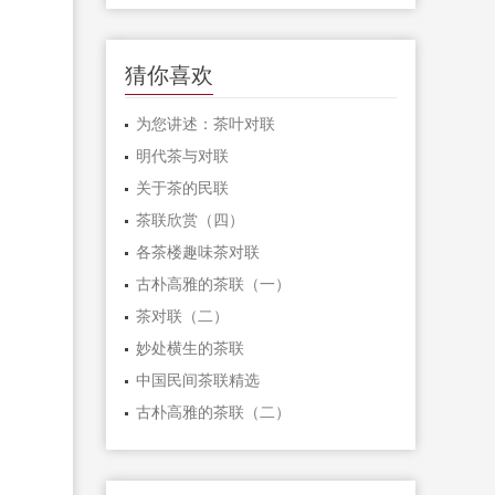
猜你喜欢
为您讲述：茶叶对联
明代茶与对联
关于茶的民联
茶联欣赏（四）
各茶楼趣味茶对联
古朴高雅的茶联（一）
茶对联（二）
妙处横生的茶联
中国民间茶联精选
古朴高雅的茶联（二）