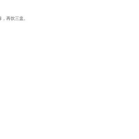
阵，再饮三盅。