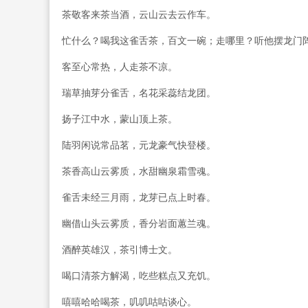
茶敬客来茶当酒，云山云去云作车。
忙什么？喝我这雀舌茶，百文一碗；走哪里？听他摆龙门
客至心常热，人走茶不凉。
瑞草抽芽分雀舌，名花采蕊结龙团。
扬子江中水，蒙山顶上茶。
陆羽闲说常品茗，元龙豪气快登楼。
茶香高山云雾质，水甜幽泉霜雪魂。
雀舌未经三月雨，龙芽已点上时春。
幽借山头云雾质，香分岩面蕙兰魂。
酒醉英雄汉，茶引博士文。
喝口清茶方解渴，吃些糕点又充饥。
嘻嘻哈哈喝茶，叽叽咕咕谈心。