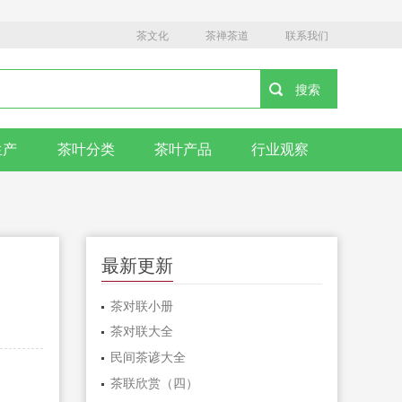
茶文化
茶禅茶道
联系我们
生产
茶叶分类
茶叶产品
行业观察
最新更新
茶对联小册
茶对联大全
民间茶谚大全
茶联欣赏（四）