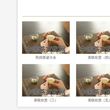
民间茶谚大全
茶联欣赏（四
茶联欣赏（三）
茶联欣赏（五