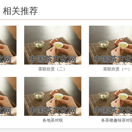
相关推荐
）
茶联欣赏（二）
茶联欣赏（一）
）
各地茶对联
各茶楼趣味茶对