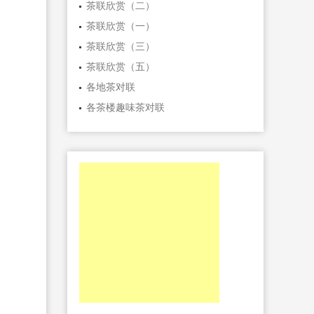
茶联欣赏（二）
茶联欣赏（一）
茶联欣赏（三）
茶联欣赏（五）
各地茶对联
各茶楼趣味茶对联