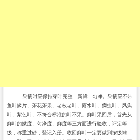
采摘时应保持芽叶完整，新鲜，匀净。采摘应不带
鱼叶鳞片、茶花茶果、老枝老叶、雨水叶、病虫叶、风焦
叶、紫色叶、不符合标准的叶不采。鲜叶采回后，首先从
鲜叶的嫩度、匀净度、鲜度等三方面进行验收，评定等
级，称重过磅，登记入册。收回鲜叶一定要做到按级摊