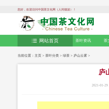
您好，欢迎访问中国茶文化网（人间烟波）！
网站首页
茶叶资讯
茶
当前位置：
主页
>
茶叶分类
>
绿茶
>
庐山云雾
>
庐
2021-01-29 