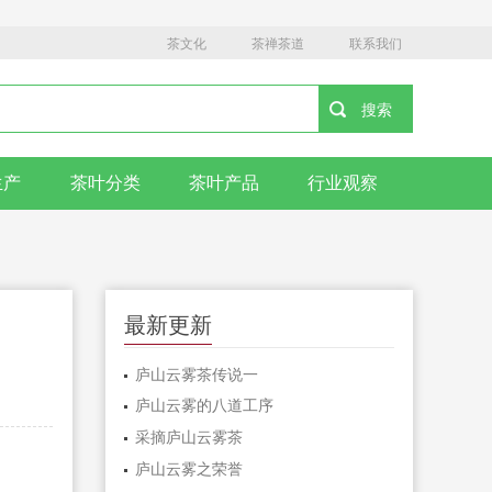
茶文化
茶禅茶道
联系我们
生产
茶叶分类
茶叶产品
行业观察
最新更新
庐山云雾茶传说一
庐山云雾的八道工序
采摘庐山云雾茶
庐山云雾之荣誉