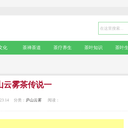
文化
茶禅茶道
茶疗养生
茶叶知识
茶叶
山云雾茶传说一
23:14
分类：
庐山云雾
阅读：