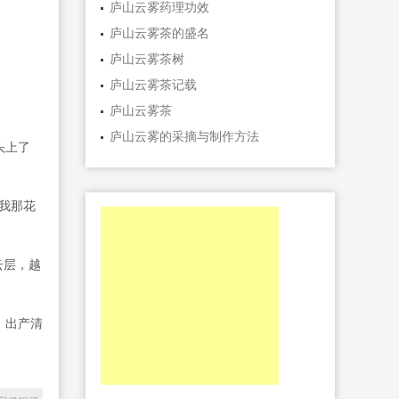
庐山云雾药理功效
庐山云雾茶的盛名
庐山云雾茶树
庐山云雾茶记载
庐山云雾茶
庐山云雾的采摘与制作方法
头上了
我那花
云层，越
，出产清