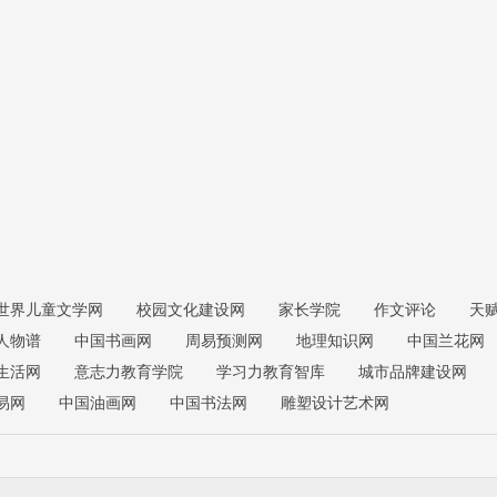
世界儿童文学网
校园文化建设网
家长学院
作文评论
天
人物谱
中国书画网
周易预测网
地理知识网
中国兰花网
生活网
意志力教育学院
学习力教育智库
城市品牌建设网
易网
中国油画网
中国书法网
雕塑设计艺术网