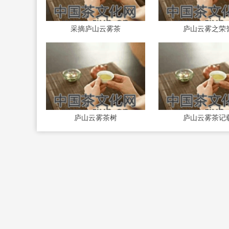
采摘庐山云雾茶
庐山云雾之荣
庐山云雾茶树
庐山云雾茶记